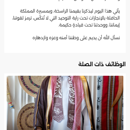
يأتي هذا اليوم ليذكرنا بقيمنا الراسخة، وبمسيرة المملكة
الحافلة بالإنجازات تحت راية التوحيد التي لا تُنكّس، ترمز لقوتنا،
إيماننا، ووحدتنا تحت قيادةٍ حكيمة.
نسأل الله أن يديم على وطننا أمنه وعزه وازدهاره
الوظائف ذات الصلة