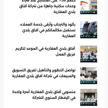
خصم 35٪ على المطابخ عند شراء
وحدات سكنية جاهزة من شركة آفاق
بلدي العقارية
بالود والترحاب وأرقى خدمة العملاء
نستقبل مكالماتكم في آفاق بلدي
العقارية
آفاق بلدي العقارية في الموعد لتكريم
فريق العمل
تواصل التطوير والتأهيل لفريق التسويق
والمبيعات في شركة آفاق بلدي العقارية
منسوبي آفاق بلدي العقارية أسرة واحدة
في الإفطار السنوي للشركة