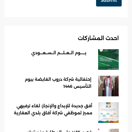
احدث المشاركات
يـــــوم الــعــلـــم الــســعـــودي
إحتفالية شركة دروب القابضة بيوم
التأسيس 1446
أفق جديدة للإبداع والإنجاز: لقاء ترفيهي
مميز لموظفي شركة آفاق بلدي العقارية