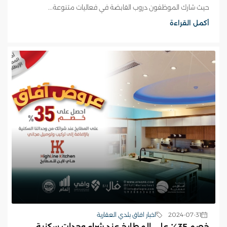
حيث شارك الموظفون دروب القابضة في فعاليات متنوعة...
أكمل القراءة
2024-07-31
اخبار افاق بلدي العقارية
خصم 35٪ على المطابخ عند شراء وحدات سكنية