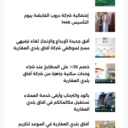
إحتفالية شركة دروب القابضة بيوم
التأسيس 1446
أفق جديدة للإبداع والإنجاز: لقاء ترفيهي
مميز لموظفي شركة آفاق بلدي العقارية
خصم 35٪ على المطابخ عند شراء
وحدات سكنية جاهزة من شركة آفاق
بلدي العقارية
بالود والترحاب وأرقى خدمة العملاء
نستقبل مكالماتكم في آفاق بلدي
العقارية
آفاق بلدي العقارية في الموعد لتكريم