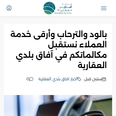
بالود والترحاب وأرقى خدمة
العملاء نستقبل
مكالماتكم في آفاق بلدي
العقارية
‏سنتين قبل
اخبار افاق بلدي العقارية
0