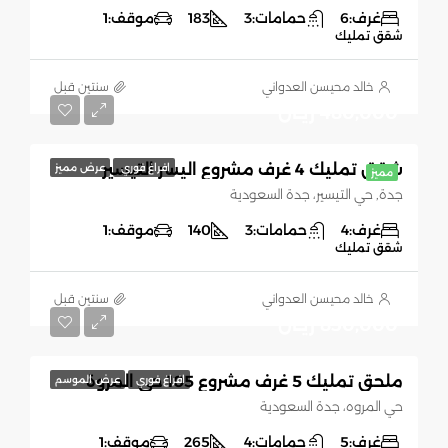
غرف:
6
حمامات:
3
183
موقف:
1
شقق تمليك
خالد محيسن العدواني
‏سنتين قبل
480,000 ريـال
شقق تمليك 4 غرف مشروع اليسر التيسير
افراغ فوري
عرض مميز
مميز
جدة, حي التيسير، جدة السعودية
غرف:
4
حمامات:
3
140
موقف:
1
شقق تمليك
خالد محيسن العدواني
‏سنتين قبل
830,000 ريـال
ملحق تمليك 5 غرف مشروع 105 حي المروة
افراغ فوري
عرض الموسم
حي المروه، جدة السعودية
غرف:
5
حمامات:
4
265
موقف:
1