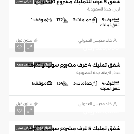
شقق 5 غرف للتمليك مشروع 110 الريان
افراغ فوري
عرض مميز
الريان، جدة السعودية
غرف:
5
حمامات:
3
172
موقف:
1
شقق تمليك
خالد محيسن العدواني
‏سنتين قبل
520,000 ريـال
شقق تمليك 4 غرف مشروع سوليفو النزهة
افراغ فوري
عرض مميز
جدة, النزهة، جدة السعودية
غرف:
4
حمامات:
3
134
موقف:
1
شقق تمليك
خالد محيسن العدواني
‏سنتين قبل
620,000 ريـال
شقق تمليك 5 غرف مشروع سوليفو النزهة
افراغ فوري
عرض مميز