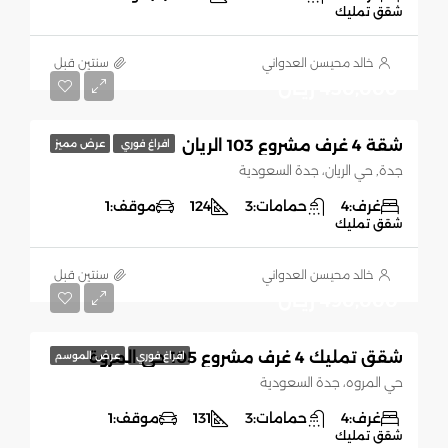
شقق تمليك
خالد محيسن العدواني
‏سنتين قبل
430,000 ريـال
شقة 4 غرف مشروع 103 الريان
افراغ فوري
عرض مميز
جدة, حي الريان، جدة السعودية
غرف:
4
حمامات:
3
124
موقف:
1
شقق تمليك
خالد محيسن العدواني
‏سنتين قبل
490,000 ريـال
شقق تمليك 4 غرف مشروع 105 حي المروة
افراغ فوري
عرض الموسم
حي المروه، جدة السعودية
غرف:
4
حمامات:
3
131
موقف:
1
شقق تمليك