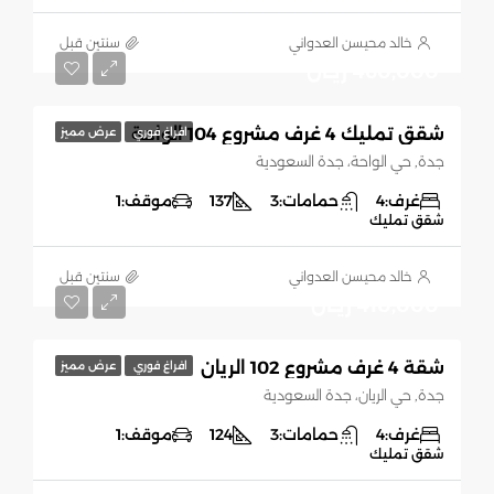
خالد محيسن العدواني
‏سنتين قبل
460,000 ريـال
شقق تمليك 4 غرف مشروع 104 الواحة
افراغ فوري
عرض مميز
جدة, حي الواحة، جدة السعودية
غرف:
4
حمامات:
3
137
موقف:
1
شقق تمليك
خالد محيسن العدواني
‏سنتين قبل
410,000 ريـال
شقة 4 غرف مشروع 102 الريان
افراغ فوري
عرض مميز
جدة, حي الريان، جدة السعودية
غرف:
4
حمامات:
3
124
موقف:
1
شقق تمليك