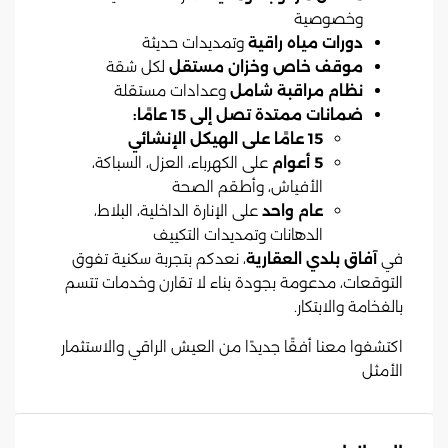
وخصوصية
دورات مياه راقية
وتمديدات حديثة
موقف خاص وخزان مستقل
لكل شقة
نظام مراقبة شامل
وعدادات مستقلة
ضمانات ممتدة تصل إلى 15 عامًا:
15 عامًا على الهيكل الإنشائي
5 أعوام
على الكهرباء، العزل، السباكة،
الأفياش، وأطقم الصحة
عام واحد
على الإنارة الداخلية، البلاط،
الدهانات وتمديدات التكييف
في
آفاق بلدي العقارية
، نعدكم بتجربة سكنية تفوق
التوقعات، مدعومة بجودة بناء لا تقارن وخدمات تتسم
بالفخامة والابتكار.
اكتشفوا معنا أفقًا جديدًا من العيش الراقي والاستثمار
الأمثل