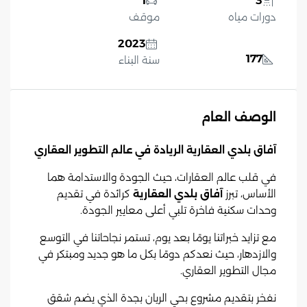
1
3
دورات مياه
موقف
2023
177
سنة البناء
الوصف العام
آفاق بلدي العقارية الريادة في عالم التطوير العقاري
في قلب عالم العقارات، حيث الجودة والاستدامة هما
الأساس، تبرز
آفاق بلدي العقارية
كرائدة في تقديم
وحدات سكنية فاخرة تلبي أعلى معايير الجودة.
مع تزايد خبراتنا يومًا بعد يوم، تستمر نجاحاتنا في التوسع
والازدهار، حيث نعدكم دومًا بكل ما هو جديد ومبتكر في
مجال التطوير العقاري.
نفخر بتقديم مشروع بحي الريان بجدة الذي يضم شقق