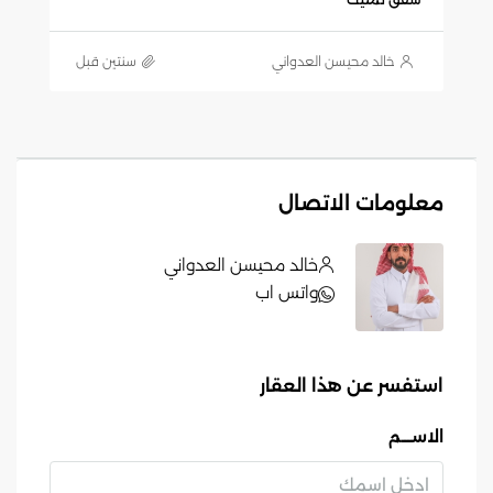
خالد محيسن العدواني
‏سنتين قبل
معلومات الاتصال
خالد محيسن العدواني
واتس اب
استفسر عن هذا العقار
الاســـم