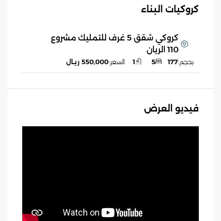
كروكيات البناء
كروكي شقق 5 غرف للتمليك مشروع
110 الريان
بحجم:
177
5
1
السعر:
550,000 ريـال
فيديو العرض