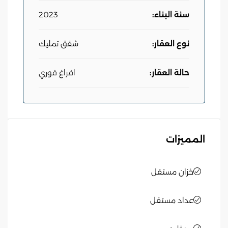
سنة البناء:
2023
نوع العقار:
شقق تمليك
حالة العقار:
افراغ فوري
المميزات
خزان مستقل
عداد مستقل