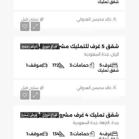
شقق تمليك
خالد محيسن العدواني
‏سنتين قبل
550,000 ريـال
شقق 5 غرف للتمليك مشروع 110 الريان
افراغ فوري
عرض مميز
الريان، جدة السعودية
غرف:
5
حمامات:
3
172
موقف:
1
شقق تمليك
خالد محيسن العدواني
‏سنتين قبل
520,000 ريـال
شقق تمليك 4 غرف مشروع سوليفو النزهة
افراغ فوري
عرض مميز
جدة, النزهة، جدة السعودية
غرف:
4
حمامات:
3
134
موقف:
1
شقق تمليك