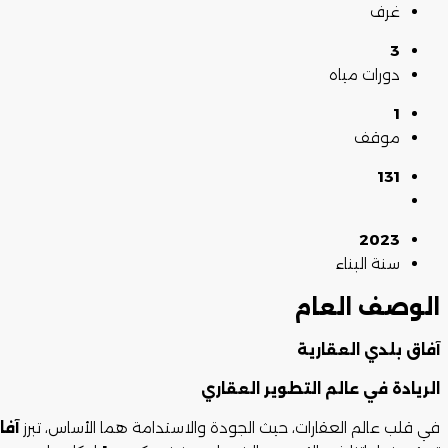
غرف
3
دورات مياه
1
موقف
131
2023
سنة البناء
الوصف العام
آفاق بلدي العقارية
الريادة في عالم التطوير العقاري
في قلب عالم العقارات، حيث الجودة والاستدامة هما الأساس، تبرز
آفا