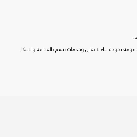
يف
ومة بجودة بناء لا تقارن وخدمات تتسم بالفخامة والابتكار.