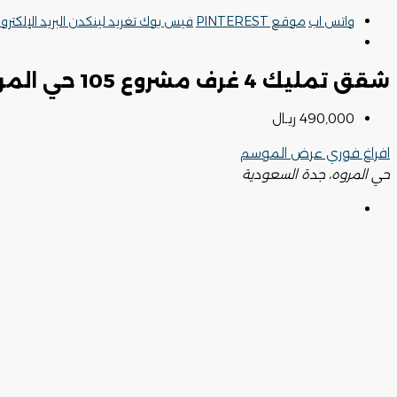
واتس اب
موقع PINTEREST
فيس بوك
تغريد
لينكدن
البريد الإلكترو
شقق تمليك 4 غرف مشروع 105 حي المروة
490,000 ريـال
افراغ فوري
عرض الموسم
حي المروه، جدة السعودية