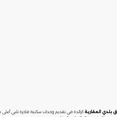
ق بلدي العقارية
كرائدة في تقديم وحدات سكنية فاخرة تلبي أعلى معايي