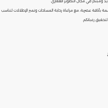
يد ومبتكر في مجال التطوير العقاري.
لتحقيق رغباتكم.