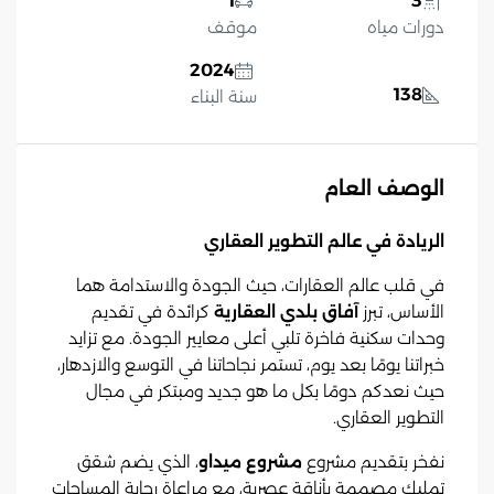
1
3
دورات مياه
موقف
2024
138
سنة البناء
الوصف العام
الريادة في عالم التطوير العقاري
في قلب عالم العقارات، حيث الجودة والاستدامة هما
الأساس، تبرز
آفاق بلدي العقارية
كرائدة في تقديم
وحدات سكنية فاخرة تلبي أعلى معايير الجودة. مع تزايد
خبراتنا يومًا بعد يوم، تستمر نجاحاتنا في التوسع والازدهار،
حيث نعدكم دومًا بكل ما هو جديد ومبتكر في مجال
التطوير العقاري.
نفخر بتقديم مشروع
مشروع ميداو
، الذي يضم شقق
تمليك مصممة بأناقة عصرية، مع مراعاة رحابة المساحات