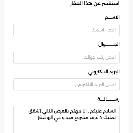
استفسر عن هذا العقار
الاســـم
الجـــــــــوال
البريد الالكتروني
رســــــــالــــة