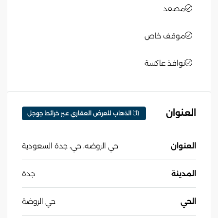
مصعد
موقف خاص
نوافذ عاكسة
العنوان
الذهاب للعرض العقاري عبر خرائط جوجل
العنوان
حي الروضه، حي، جدة السعودية
المدينة
جدة
الحي
حي الروضة