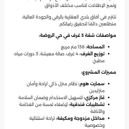
وتميز الإطلالات لتناسب مختلف الأذواق.
نلتزم في آفاق بلدي العقارية بالرقي والجودة العالية،
متطلعين دائمًا لتحقيق رغباتكم.
مواصفات شقة 3 غرف في حي الروضة:
المساحة:
138 متر مربع
توزيع الغرف:
4 غرف، صالة معيشة، 3 دورات مياه،
مطبخ،
مميزات المشروع:
سمارت هوم:
نظام منزل ذكي لراحة وأمان
متزايدين
غاز مركزي:
لتسهيل الاستخدام وضمان السلامة
تشطيبات فندقية:
لإضفاء لمسة من الفخامة
والأناقة
مداخل مزدوجة ومكيفة:
لراحة استثنائية
وخصوصية