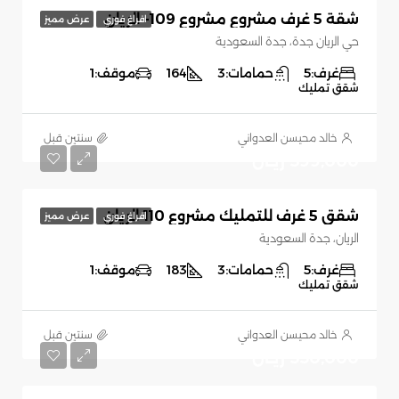
شقة 5 غرف مشروع مشروع 109- الريان
افراغ فوري
عرض مميز
حي الريان جدة، جدة السعودية
غرف:
5
حمامات:
3
164
موقف:
1
شقق تمليك
خالد محيسن العدواني
‏سنتين قبل
599,000 ريـال
شقق 5 غرف للتمليك مشروع 110 الريان
افراغ فوري
عرض مميز
الريان، جدة السعودية
غرف:
5
حمامات:
3
183
موقف:
1
شقق تمليك
خالد محيسن العدواني
‏سنتين قبل
550,000 ريـال